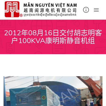
Skip
to
content
2012年08月16日交付胡志明客
户100KVA康明斯静音机组