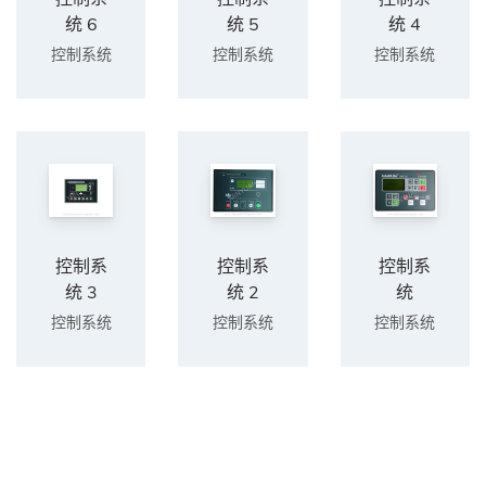
统 6
统 5
统 4
控制系统
控制系统
控制系统
控制系
控制系
控制系
统 3
统 2
统
控制系统
控制系统
控制系统