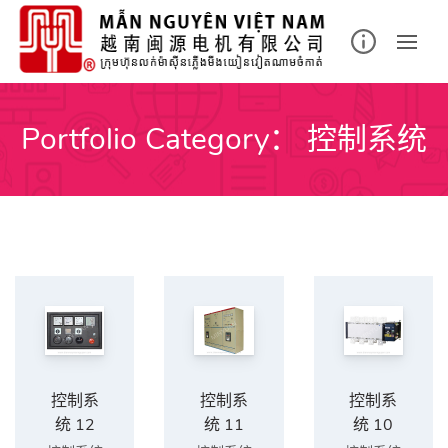
Skip
to
content
Portfolio Category：
控制系统
控制系
控制系
控制系
统 12
统 11
统 10