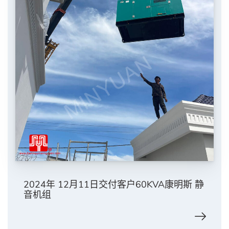
2024年 12月11日交付客户60KVA康明斯 静
音机组