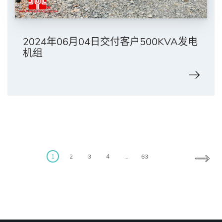
2024年06月04日交付客户500KVA发电
机组
Posts
pagination
1
2
3
4
…
63