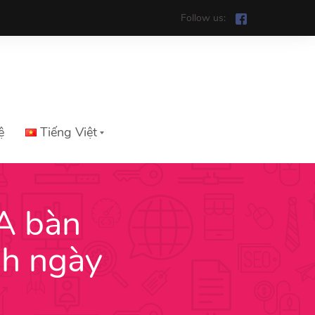
Follow us:
ệ
Tiếng Việt
A bàn
Tiếng Việt
nh ngày
English
中文
ភាសាខ្មែរ