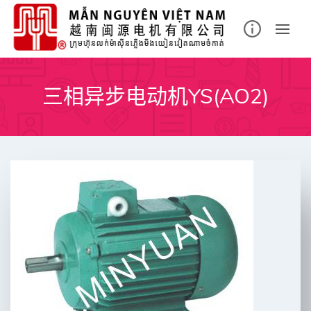
Skip
to
content
三相异步电动机YS(AO2)