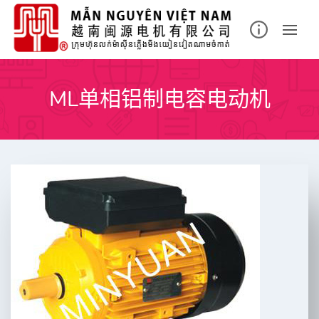
Skip
to
content
ML单相铝制电容电动机