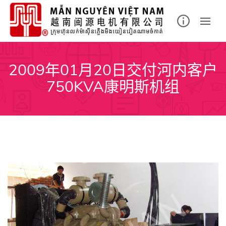
Skip
to
content
2009年01月20日交付河内客户
750KVA康明斯机组