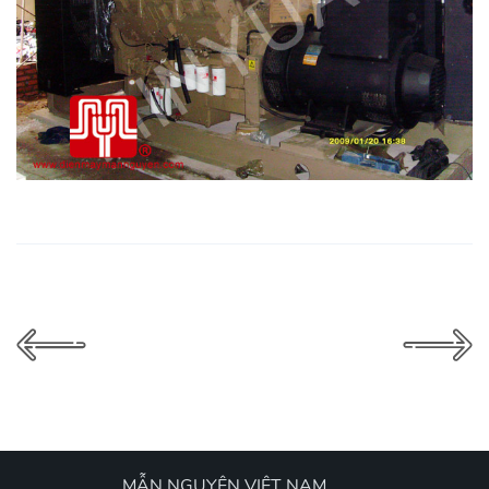
MẪN NGUYÊN VIỆT NAM