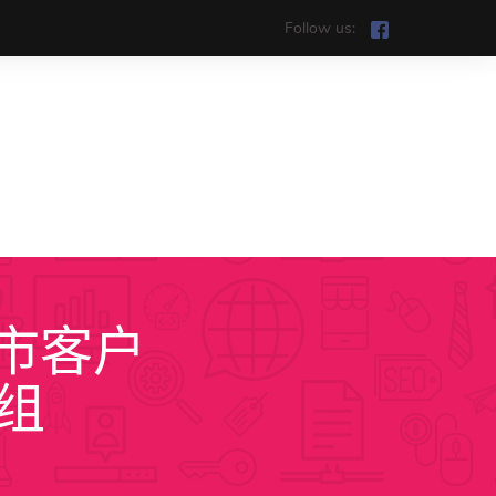
Follow us:
港市客户
ệt
机组