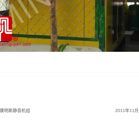
A 康明斯静音机组
2011年1