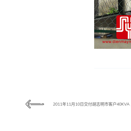
2011年11月10日交付胡志明市客户40KV