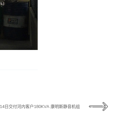
1月14日交付河内客户180KVA 康明斯静音机组