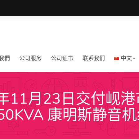
我們
公司服务
公司证书
联系我们
中文
1年11月23日交付岘
Tiếng Vi
50KVA 康明斯静音
English
中文
ភាសាខ្មែរ