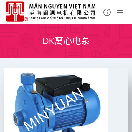
Skip
to
content
DK离心电泵