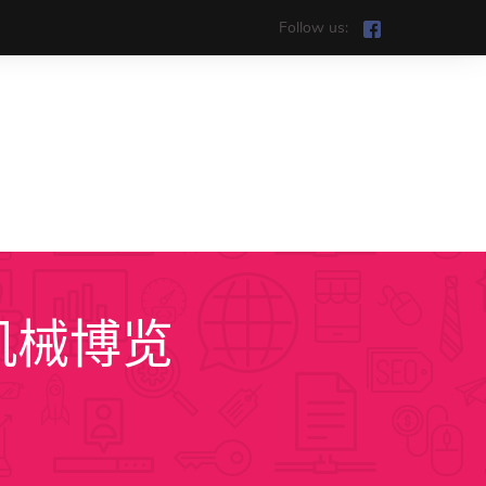
Follow us:
机械博览
ệt