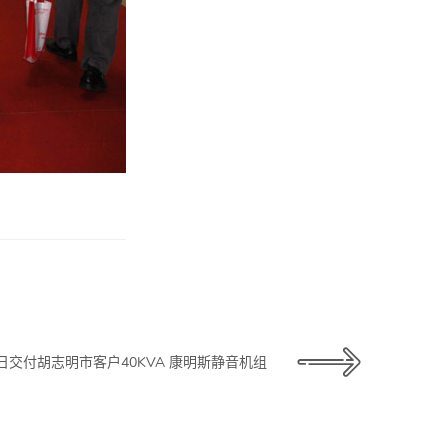
月6日交付胡志明市客户40KVA 康明斯静音机组