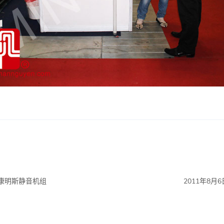
A 康明斯静音机组
2011年8