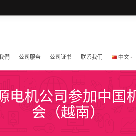
我們
公司服务
公司证书
联系我们
中文
源电机公司参加中国
Tiếng Vi
会（越南）
English
中文
ភាសាខ្មែរ