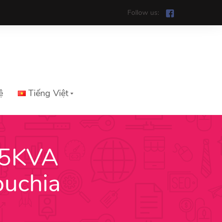
Follow us:
ệ
Tiếng Việt
25KVA
Tiếng Việt
puchia
English
中文
ភាសាខ្មែរ