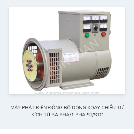
MÁY PHÁT ĐIỆN ĐỒNG BỘ DÒNG XOAY CHIỀU TỰ
KÍCH TỪ BA PHA/1 PHA ST/STC