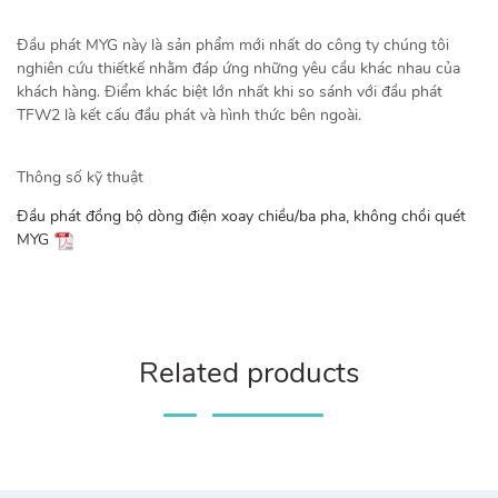
Đầu phát MYG này là sản phẩm mới nhất do công ty chúng tôi
nghiên cứu thiếtkế nhằm đáp ứng những yêu cầu khác nhau của
khách hàng. Điểm khác biệt lớn nhất khi so sánh với đầu phát
TFW2 là kết cấu đầu phát và hình thức bên ngoài.
Thông số kỹ thuật
Đầu phát đồng bộ dòng điện xoay chiều/ba pha, không chồi quét
MYG
Related products