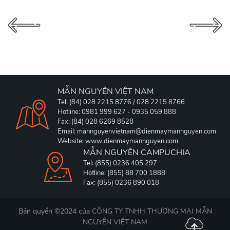
MẪN NGUYÊN VIỆT NAM
Tel: (84) 028 2215 8776 / 028 2215 8766
Hotline: 0981 999 627 - 0935 059 888
Fax: (84) 028 6269 8528
Email: mannguyenvietnam@dienmaymannguyen.com
Website: www.dienmaymannguyen.com
MẪN NGUYÊN CAMPUCHIA
Tel: (855) 0236 405 297
Hotline: (855) 88 700 1888
Fax: (855) 0236 890 018
Bản quyền ©2024 của
CÔNG TY TNHH THƯƠNG MẠI MẪN
NGUYÊN VIỆT NAM