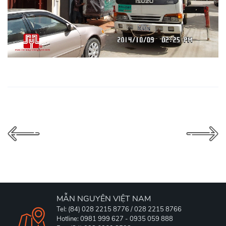
MẪN NGUYÊN VIỆT NAM
Tel: (84) 028 2215 8776 / 028 2215 8766
Hotline: 0981 999 627 - 0935 059 888