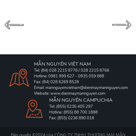
MẪN NGUYÊN VIỆT NAM
Tel: (84) 028 2215 8776 / 028 2215 8766
Hotline: 0981 999 627 - 0935 059 888
Fax: (84) 028 6269 8528
Email: mannguyenvietnam@dienmaymannguyen.com
Website: www.dienmaymannguyen.com
MẪN NGUYÊN CAMPUCHIA
Tel: (855) 0236 405 297
Hotline: (855) 88 700 1888
Fax: (855) 0236 890 018
Bản quyền ©2024 của
CÔNG TY TNHH THƯƠNG MẠI MẪN