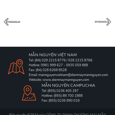
MẪN NGUYÊN VIỆT NAM
Tel: (84) 028 2215 8776 / 028 2215 8766
Hotline: 0981 999 627 - 0935 059 888
Fax: (84) 028 6269 8528
Email: mannguyenvietnam@dienmaymannguyen.com
Website: www.dienmaymannguyen.com
MẪN NGUYÊN CAMPUCHIA
Tel: (855) 0236 405 297
Hotline: (855) 88 700 1888
Fax: (855) 0236 890 018
Bản quyền ©2024 của
CÔNG TY TNHH THƯƠNG MẠI MẪN